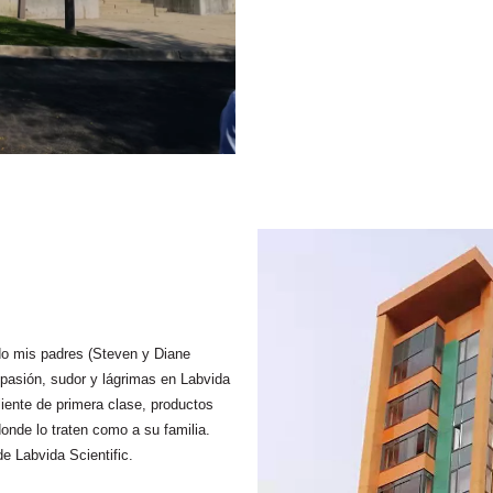
do mis padres (Steven y Diane
pasión, sudor y lágrimas en Labvida
liente de primera clase, productos
donde lo traten como a su familia.
de Labvida Scientific.