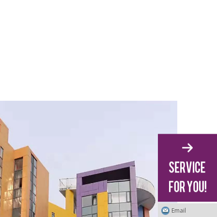
Email