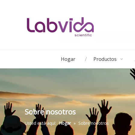
Hogar
Productos
Sobre nosotros
Usted está aquí:
Hogar
»
Sobre nosotros