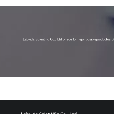
Labvida Scientific Co., Ltd ofrece lo mejor posible
productos de