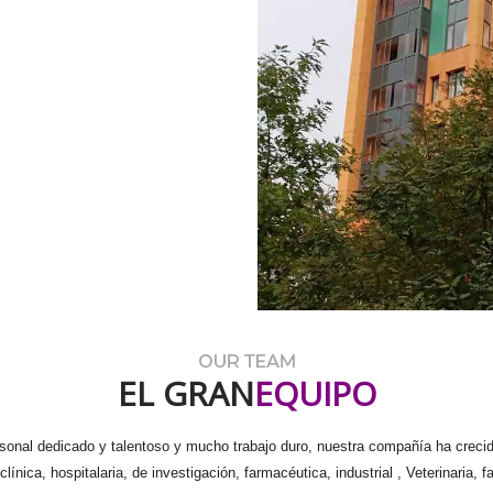
EL GRAN
EQUIPO
ersonal dedicado y talentoso y mucho trabajo duro, nuestra compañía ha crecido
línica, hospitalaria, de investigación, farmacéutica, industrial , Veterinaria,